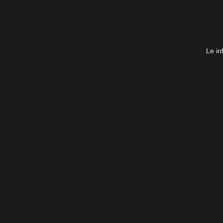
Le in