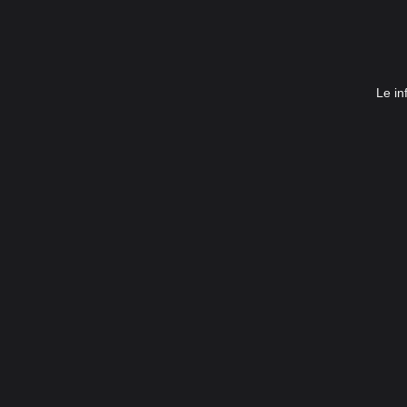
Le in